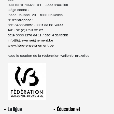
Rue Terre-Neuve, 114 – 1000 Bruxelles
Siège social :
Place Rouppe, 29 – 1000 Bruxelles
N° d’entreprise :
BCE 0403519010 / RPM de Bruxelles
Tel: +32 (0)2/511.25.87
BE19 0000 1276 64 12 / BIC: GEBABEBB
info@ligue-enseignement.be
www.ligue-enseignement.be
Avec le soutien de la Fédération Wallonie-Bruxelles
Pied
La ligue
Éducation et